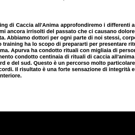
ning di Caccia all'Anima approfondiremo i differenti 
umi ancora irrisolti del passato
che ci causano dolore
vita. Abbiamo dottori per ogni parte
di noi stessi, cor
 training ha lo scopo di prepararti per presentare
ri
nima.
Apurva ha condotto rituali con migliaia
di perso
mento condotto centinaia di rituali di caccia all'anim
rd e del sud. Questo è un percorso molto particolar
ordi. Il risultato è una forte sensazione di integrità
interiore.