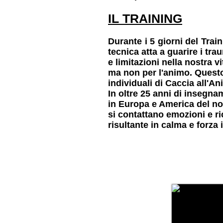
IL TRAINING
Durante i 5 giorni del Trai
tecnica atta a guarire i tra
e limitazioni nella nostra 
ma non per l'animo.
Questo
individuali di Caccia all'A
In oltre 25 anni di insegna
in Europa e America del no
si contattano emozioni e ric
risultante in calma e forza 