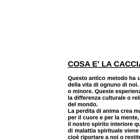
COSA E' LA CACCI
Questo antico metodo ha u
della vita di ognuno di noi
o minore.
Queste esperienz
la differenza culturale
o rel
del mondo.
La perdita di anima crea m
per il cuore e per la mente
il nostro spirito interiore
qu
di malattia spirituale viene
cioè riportare a noi o resti